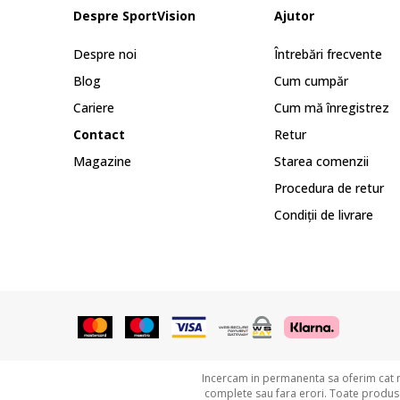
Despre SportVision
Ajutor
Despre noi
Întrebări frecvente
Blog
Cum cumpăr
Cariere
Cum mă înregistrez
Contact
Retur
Magazine
Starea comenzii
Procedura de retur
Condiții de livrare
Incercam in permanenta sa oferim cat ma
complete sau fara erori. Toate produsel