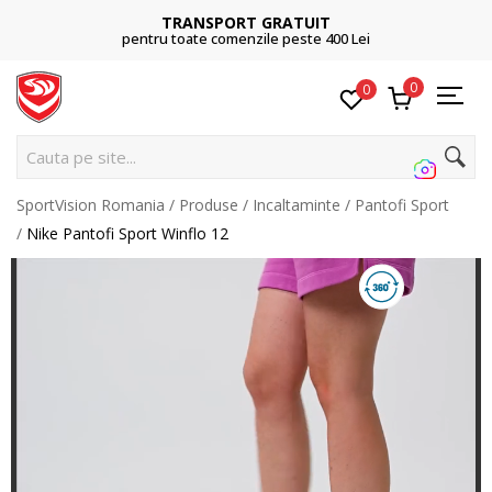
TRANSPORT GRATUIT
pentru toate comenzile peste 400 Lei
0
0
Cauta pe site...
SportVision Romania
Produse
Incaltaminte
Pantofi Sport
Nike Pantofi Sport Winflo 12