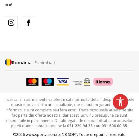
noi!
România
Schimba-l
Incercam in permanenta sa oferim cat mai multe detalii despre produsele
noastre, poze si stocuri actualizate, dar nu putem garanta ca toate
informatiile sunt complete sau fara erori. Toate produsele afisate pe site
fac parte din oferta noastra, dar acest lucru nu presupune ca sunt
disponibile in permanenta. Detalii legate de disponibilitatea produselor
puteti obtine contactandu-ne la
031.229.94.33 sau
031.606.00.35.
©2026
www.sportvision.ro
,
NB SOFT
. Toate drepturile rezervate.