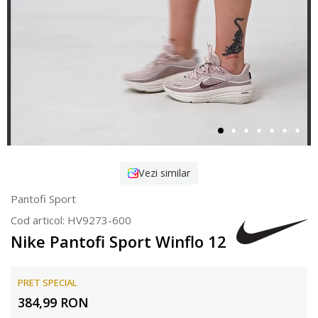
Vezi similar
Pantofi Sport
Cod articol:
HV9273-600
Nike Pantofi Sport Winflo 12
PRET SPECIAL
384,99
RON