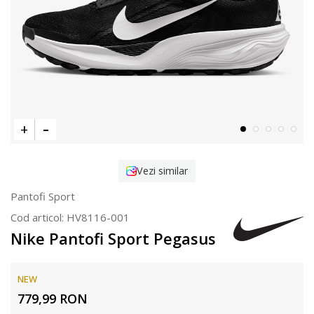
Vezi similar
Pantofi Sport
Cod articol:
HV8116-001
Nike Pantofi Sport Pegasus
NEW
779,99
RON