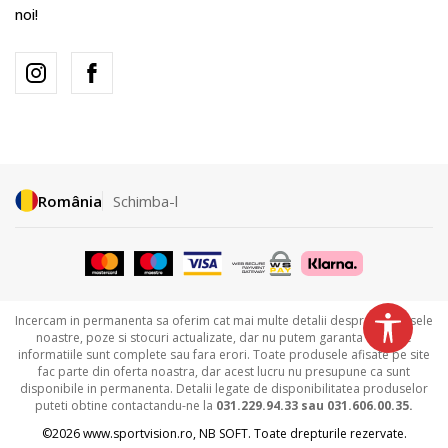
noi!
România
Schimba-l
Incercam in permanenta sa oferim cat mai multe detalii despre produsele
noastre, poze si stocuri actualizate, dar nu putem garanta ca toate
informatiile sunt complete sau fara erori. Toate produsele afisate pe site
fac parte din oferta noastra, dar acest lucru nu presupune ca sunt
disponibile in permanenta. Detalii legate de disponibilitatea produselor
puteti obtine contactandu-ne la
031.229.94.33 sau
031.606.00.35.
©2026
www.sportvision.ro
,
NB SOFT
. Toate drepturile rezervate.