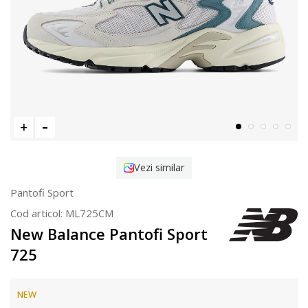
Vezi similar
Pantofi Sport
Cod articol:
ML725CM
New Balance Pantofi Sport
725
NEW