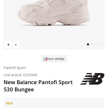
Vezi similar
Pantofi Sport
Cod articol:
IZ530AK
New Balance Pantofi Sport
530 Bungee
NEW