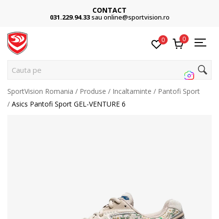
CONTACT
031.229.94.33
sau online@sportvision.ro
0
0
Cauta pe s
SportVision Romania
Produse
Incaltaminte
Pantofi Sport
Asics Pantofi Sport GEL-VENTURE 6