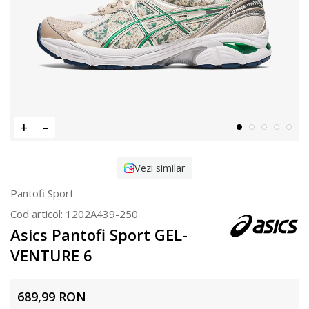
Vezi similar
Pantofi Sport
Cod articol:
1202A439-250
Asics Pantofi Sport GEL-
VENTURE 6
689,99
RON