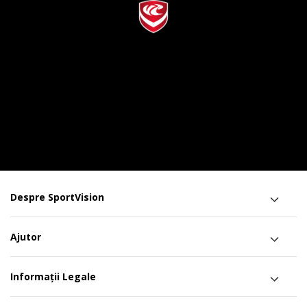
Despre SportVision
Ajutor
Informații Legale