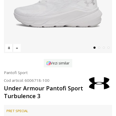
Vezi similar
Pantofi Sport
Cod articol:
6006718-100
Under Armour Pantofi Sport
Turbulence 3
PRET SPECIAL