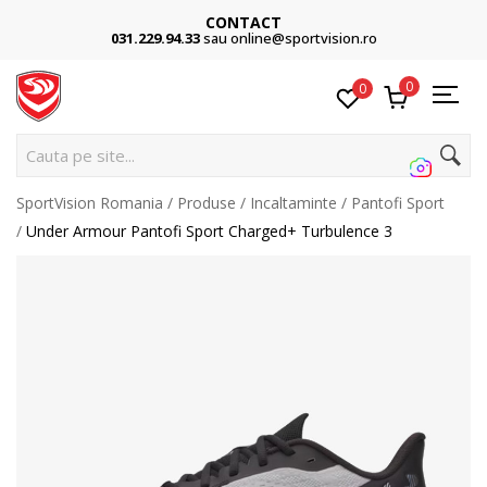
CONTACT
031.229.94.33
sau online@sportvision.ro
0
0
Cauta pe site...
SportVision Romania
Produse
Incaltaminte
Pantofi Sport
Under Armour Pantofi Sport Charged+ Turbulence 3