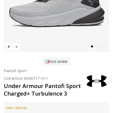
Vezi similar
Pantofi Sport
Cod articol:
6006717-011
Under Armour Pantofi Sport
Charged+ Turbulence 3
PRET SPECIAL