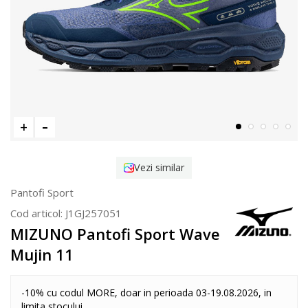
Vezi similar
Pantofi Sport
Cod articol:
J1GJ257051
MIZUNO Pantofi Sport Wave
Mujin 11
-10% cu codul MORE, doar in perioada 03-19.08.2026, in
limita stocului