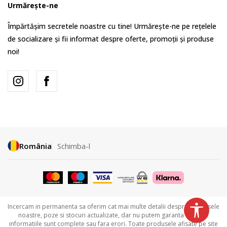
Urmărește-ne
Împărtășim secretele noastre cu tine! Urmărește-ne pe rețelele
de socializare și fii informat despre oferte, promoții și produse
noi!
România
Schimba-l
Incercam in permanenta sa oferim cat mai multe detalii despre produsele
noastre, poze si stocuri actualizate, dar nu putem garanta ca toate
informatiile sunt complete sau fara erori. Toate produsele afisate pe site