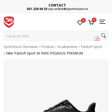
CONTACT
031.229.94.33
sau online@sportvision.ro
0
0
Cauta pe site...
SportVision Romania
Produse
Incaltaminte
Pantofi Sport
Nike Pantofi Sport W NIKE PEGASUS PREMIUM