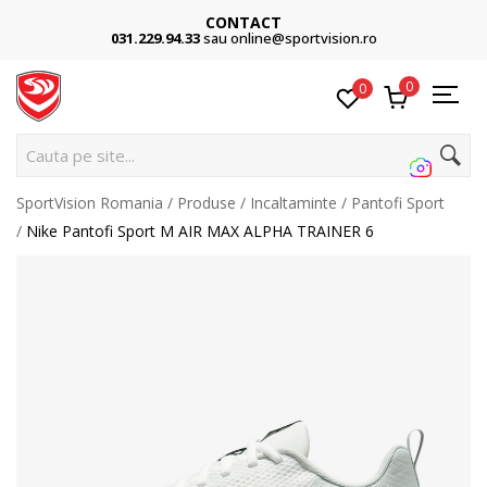
CONTACT
031.229.94.33
sau online@sportvision.ro
0
0
Cauta pe site...
SportVision Romania
Produse
Incaltaminte
Pantofi Sport
Nike Pantofi Sport M AIR MAX ALPHA TRAINER 6