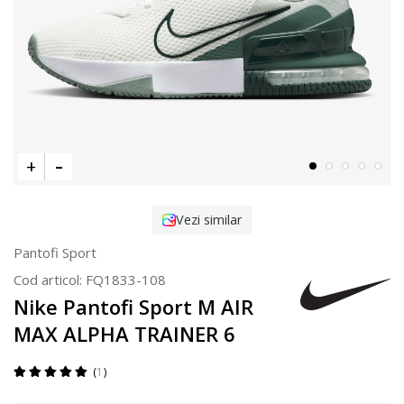
Vezi similar
Pantofi Sport
Cod articol:
FQ1833-108
Nike Pantofi Sport M AIR
MAX ALPHA TRAINER 6
1