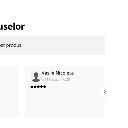
uselor
est produs.
Vasile Nicoleta
24.11.2025. 16:28