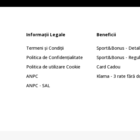
Informații Legale
Beneficii
Termeni și Condiții
Sport&Bonus - Detali
Politica de Confidențialitate
Sport&Bonus - Regu
Politica de utilizare Cookie
Card Cadou
ANPC
Klarna - 3 rate fără 
ANPC - SAL