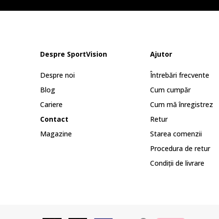
Despre SportVision
Ajutor
Despre noi
Întrebări frecvente
Blog
Cum cumpăr
Cariere
Cum mă înregistrez
Contact
Retur
Magazine
Starea comenzii
Procedura de retur
Condiții de livrare