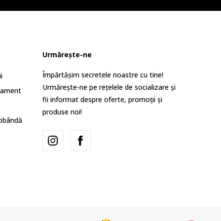
Urmărește-ne
Împărtășim secretele noastre cu tine!
i
Urmărește-ne pe rețelele de socializare și
lament
fii informat despre oferte, promoții și
produse noi!
dobândă