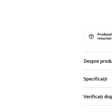
Produsul 
returnat 
Despre prod
Specificații
Verificați di