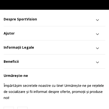
Despre SportVision
Ajutor
Informații Legale
Beneficii
Urmărește-ne
Împărtășim secretele noastre cu tine! Urmărește-ne pe rețelele
de socializare și fii informat despre oferte, promoții și produse
noi!