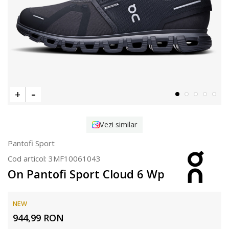
Vezi similar
Pantofi Sport
Cod articol:
3MF10061043
On Pantofi Sport Cloud 6 Wp
NEW
944,99
RON