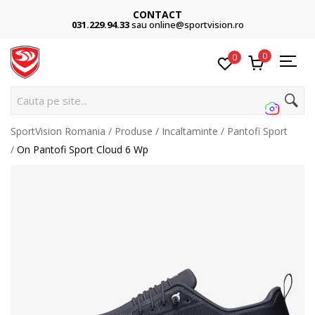
CONTACT
031.229.94.33
sau online@sportvision.ro
0
0
C
SportVision Romania
Produse
Incaltaminte
Pantofi Sport
On Pantofi Sport Cloud 6 Wp