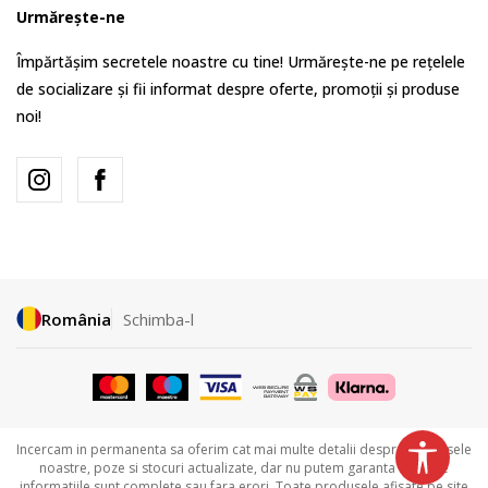
Urmărește-ne
Împărtășim secretele noastre cu tine! Urmărește-ne pe rețelele
de socializare și fii informat despre oferte, promoții și produse
noi!
România
Schimba-l
Incercam in permanenta sa oferim cat mai multe detalii despre produsele
noastre, poze si stocuri actualizate, dar nu putem garanta ca toate
informatiile sunt complete sau fara erori. Toate produsele afisate pe site