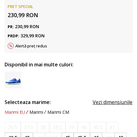
PRET SPECIAL
230,99
RON
230,99
RON
PR:
329,99
RON
PRDP:
Alertă preț redus
Disponibil in mai multe culori:
Selecteaza marime:
Vezi dimensiunile
Marimi EU
Marimi
Marimi CM
36.5
37.5
38
38.5
39
40
40.5
41