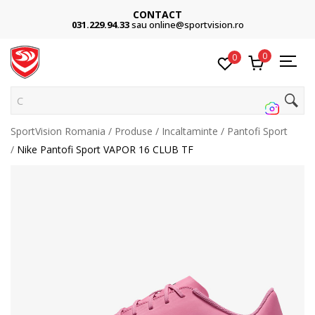
CONTACT
031.229.94.33
sau online@sportvision.ro
0
0
Cau
SportVision Romania
Produse
Incaltaminte
Pantofi Sport
Nike Pantofi Sport VAPOR 16 CLUB TF