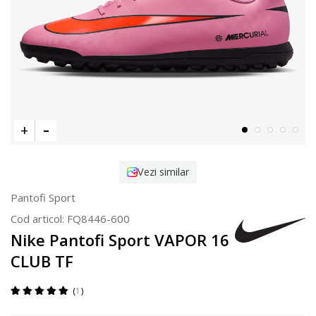
Vezi similar
Pantofi Sport
Cod articol:
FQ8446-600
Nike Pantofi Sport VAPOR 16
CLUB TF
1