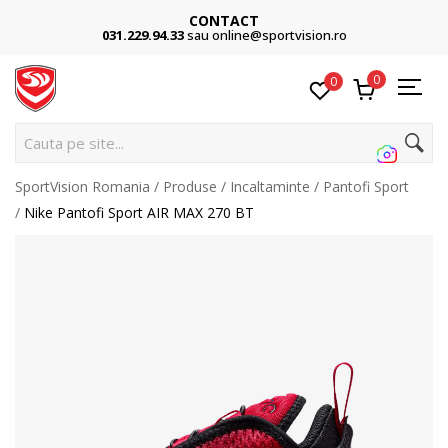
CONTACT
031.229.94.33
sau online@sportvision.ro
0
0
Cau
SportVision Romania
Produse
Incaltaminte
Pantofi Sport
Nike Pantofi Sport AIR MAX 270 BT