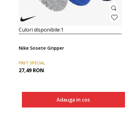
Culori disponibile:
1
Nike Sosete Gripper
PRET SPECIAL
27,49
RON
Adauga in cos
Marime
Adauga in cos
12-24M
6-12M