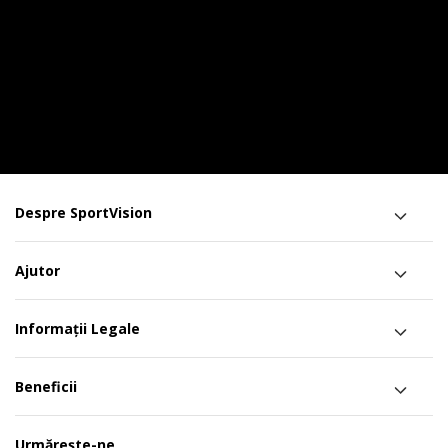
Despre SportVision
Ajutor
Informații Legale
Beneficii
Urmărește-ne