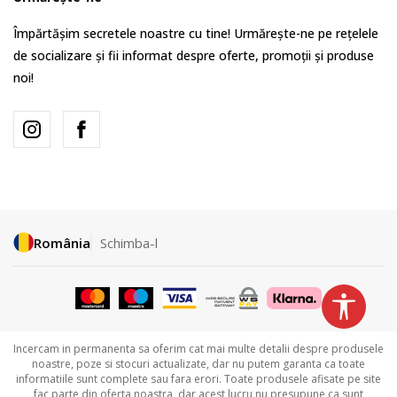
Împărtășim secretele noastre cu tine! Urmărește-ne pe rețelele
de socializare și fii informat despre oferte, promoții și produse
noi!
România
Schimba-l
Incercam in permanenta sa oferim cat mai multe detalii despre produsele
noastre, poze si stocuri actualizate, dar nu putem garanta ca toate
informatiile sunt complete sau fara erori. Toate produsele afisate pe site
fac parte din oferta noastra, dar acest lucru nu presupune ca sunt