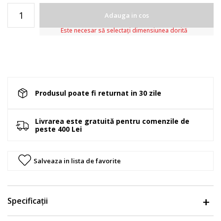
Adauga in cos
Este necesar să selectați dimensiunea dorită
Produsul poate fi returnat in 30 zile
Livrarea este gratuită pentru comenzile de
peste 400 Lei
Salveaza in lista de favorite
Specificații