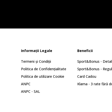
Informații Legale
Beneficii
Termeni și Condiții
Sport&Bonus - Detali
Politica de Confidențialitate
Sport&Bonus - Regu
Politica de utilizare Cookie
Card Cadou
ANPC
Klarna - 3 rate fără 
ANPC - SAL