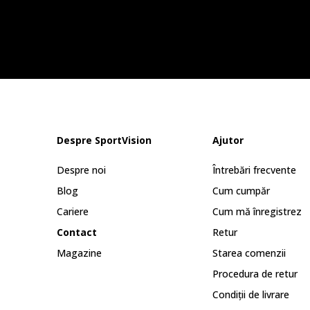
Despre SportVision
Ajutor
Despre noi
Întrebări frecvente
Blog
Cum cumpăr
Cariere
Cum mă înregistrez
Contact
Retur
Magazine
Starea comenzii
Procedura de retur
Condiții de livrare