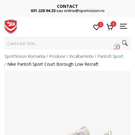
CONTACT
031.229.94.33
sau online@sportvision.ro
0
0
C
SportVision Romania
Produse
Incaltaminte
Pantofi Sport
Nike Pantofi Sport Court Borough Low Recraft