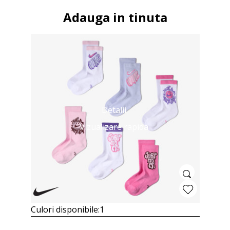
Adauga in tinuta
Detalii
Vizualizare rapida
Culori disponibile:
1