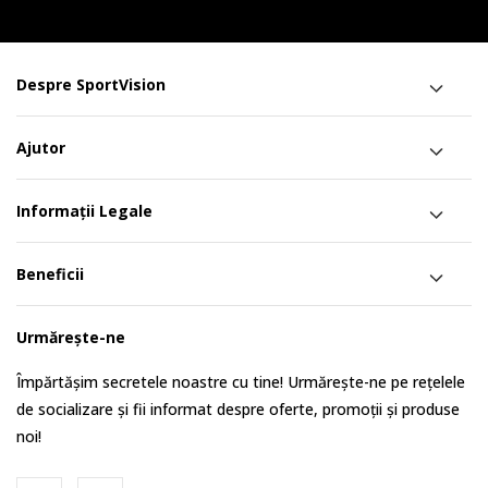
Despre SportVision
Ajutor
Informații Legale
Beneficii
Urmărește-ne
Împărtășim secretele noastre cu tine! Urmărește-ne pe rețelele
de socializare și fii informat despre oferte, promoții și produse
noi!