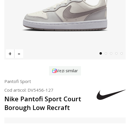
Vezi similar
Pantofi Sport
Cod articol:
DV5456-127
Nike Pantofi Sport Court
Borough Low Recraft