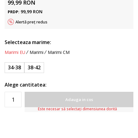
99,99
RON
99,99
RON
PRDP:
Alertă preț redus
Selecteaza marime:
Marimi EU
Marimi
Marimi CM
34-38
38-42
Alege cantitatea:
Adauga in cos
Este necesar să selectați dimensiunea dorită