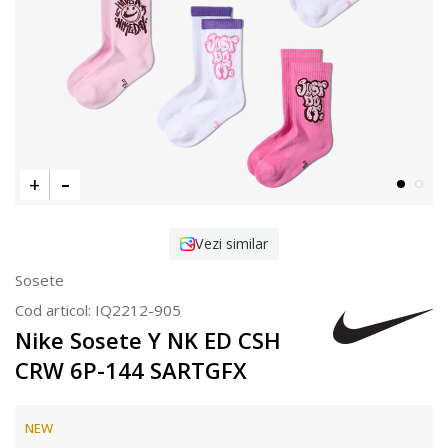
Vezi similar
Sosete
Cod articol:
IQ2212-905
Nike Sosete Y NK ED CSH
CRW 6P-144 SARTGFX
NEW