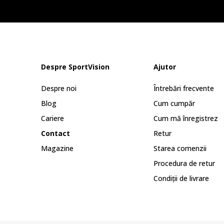
Despre SportVision
Ajutor
Despre noi
Întrebări frecvente
Blog
Cum cumpăr
Cariere
Cum mă înregistrez
Contact
Retur
Magazine
Starea comenzii
Procedura de retur
Condiții de livrare