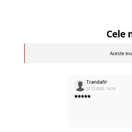
Cele 
Aceste eva
Trandafir
22.12.2025. 16:29