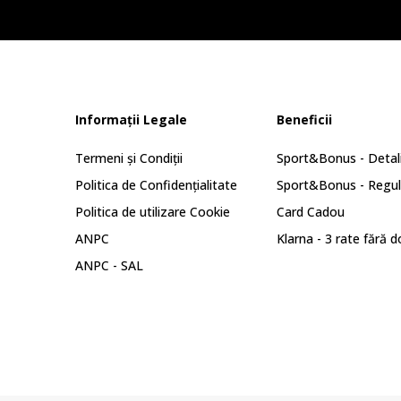
Informații Legale
Beneficii
Termeni și Condiții
Sport&Bonus - Detali
Politica de Confidențialitate
Sport&Bonus - Regu
Politica de utilizare Cookie
Card Cadou
ANPC
Klarna - 3 rate fără 
ANPC - SAL