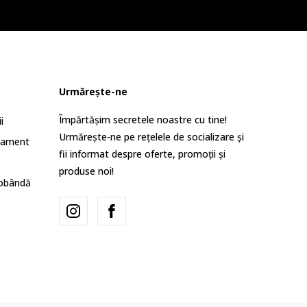
Urmărește-ne
Împărtășim secretele noastre cu tine!
i
Urmărește-ne pe rețelele de socializare și
lament
fii informat despre oferte, promoții și
produse noi!
dobândă