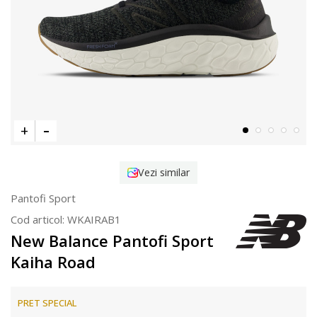
Vezi similar
Pantofi Sport
Cod articol:
WKAIRAB1
New Balance Pantofi Sport
Kaiha Road
PRET SPECIAL