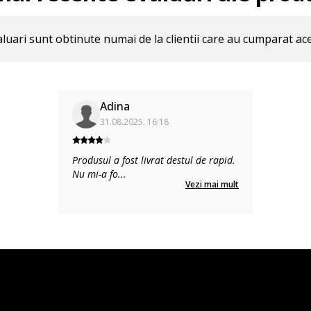
luari sunt obtinute numai de la clientii care au cumparat ac
Adina
31.08.2025. 16:18
Produsul a fost livrat destul de rapid.
Nu mi-a fo
...
Vezi mai mult