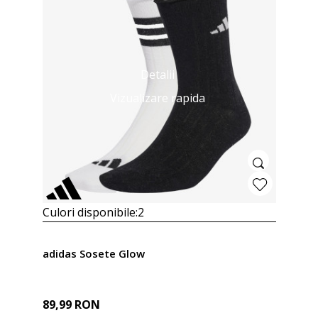
Detalii
Vizualizare rapida
Culori disponibile:
2
adidas Sosete Glow
89,99
RON