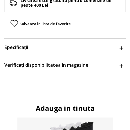
Livrarea este gratuită pentru comenzile de
peste 400 Lei
Salveaza in lista de favorite
Specificații
Verificați disponibilitatea în magazine
Adauga in tinuta