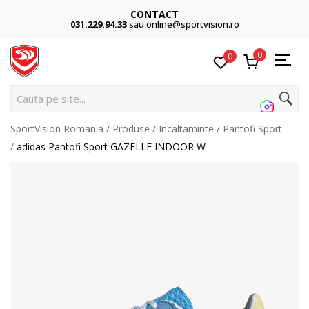
CONTACT
031.229.94.33
sau online@sportvision.ro
0
0
Ca
SportVision Romania
Produse
Incaltaminte
Pantofi Sport
adidas Pantofi Sport GAZELLE INDOOR W