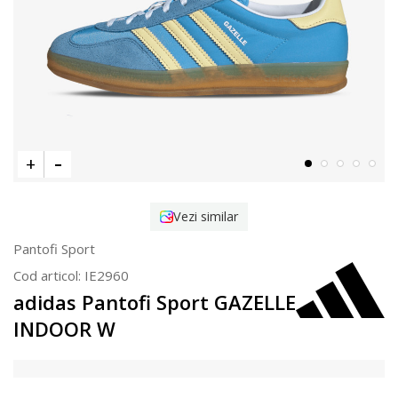
Vezi similar
Pantofi Sport
Cod articol:
IE2960
adidas Pantofi Sport GAZELLE
INDOOR W