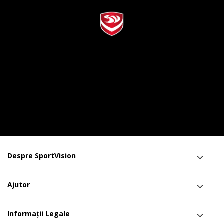
Despre SportVision
Ajutor
Informații Legale