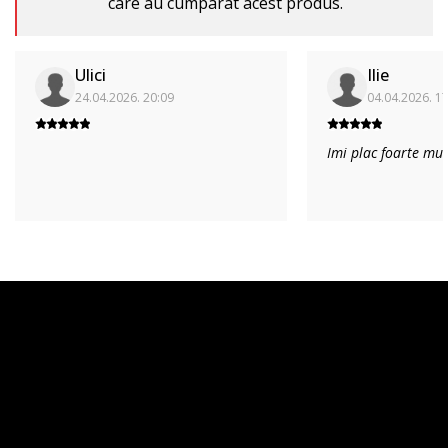
care au cumparat acest produs.
Ulici
Ilie
24.04.2026. 20:09
04.04.2026. 1
Imi plac foarte mult