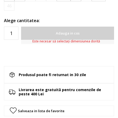
46
Alege cantitatea:
Adauga in cos
Este necesar să selectați dimensiunea dorită
Produsul poate fi returnat in 30 zile
Livrarea este gratuită pentru comenzile de
peste 400 Lei
Salveaza in lista de favorite