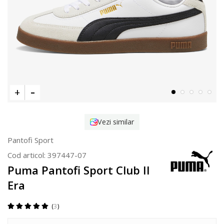
Vezi similar
Pantofi Sport
Cod articol:
397447-07
Puma Pantofi Sport Club II
Era
3