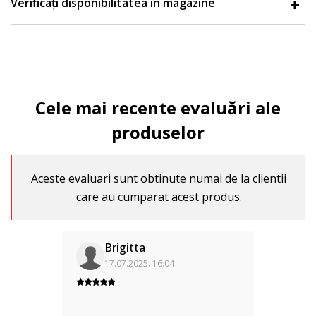
Verificați disponibilitatea în magazine
Cele mai recente evaluări ale
produselor
Aceste evaluari sunt obtinute numai de la clientii
care au cumparat acest produs.
Brigitta
17.07.2025. 16:04