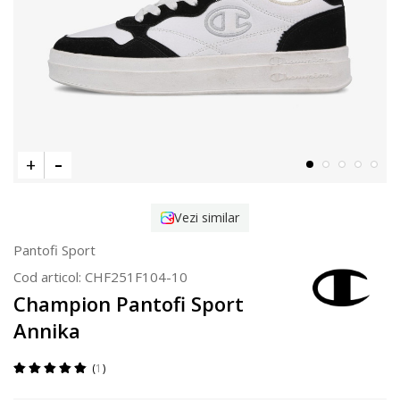
Vezi similar
Pantofi Sport
Cod articol:
CHF251F104-10
Champion Pantofi Sport
Annika
1