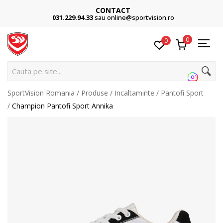
CONTACT
031.229.94.33
sau online@sportvision.ro
0
0
Cauta pe site...
SportVision Romania
Produse
Incaltaminte
Pantofi Sport
Champion Pantofi Sport Annika