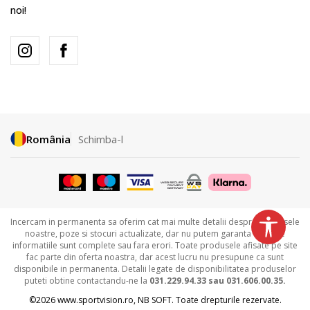
noi!
România
Schimba-l
Incercam in permanenta sa oferim cat mai multe detalii despre produsele
noastre, poze si stocuri actualizate, dar nu putem garanta ca toate
informatiile sunt complete sau fara erori. Toate produsele afisate pe site
fac parte din oferta noastra, dar acest lucru nu presupune ca sunt
disponibile in permanenta. Detalii legate de disponibilitatea produselor
puteti obtine contactandu-ne la
031.229.94.33 sau
031.606.00.35.
©2026
www.sportvision.ro
,
NB SOFT
. Toate drepturile rezervate.