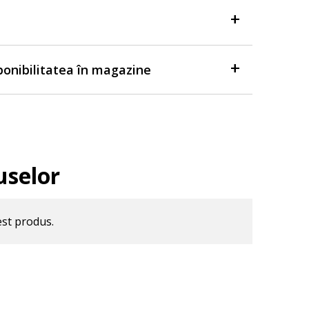
sponibilitatea în magazine
uselor
est produs.