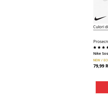
Culori d
Prosecn
Nike Sos
NEW
EC
79,99