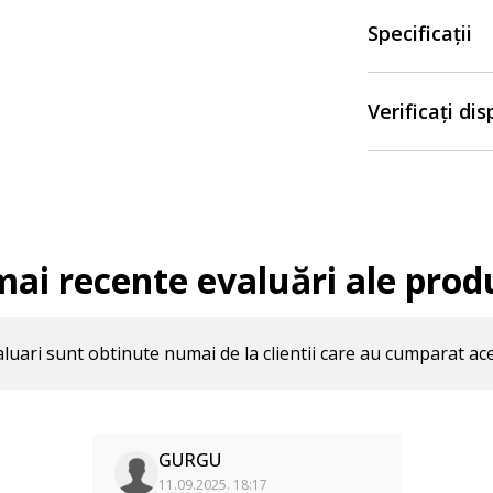
Specificații
Verificați di
mai recente evaluări ale prod
luari sunt obtinute numai de la clientii care au cumparat ac
GURGU
11.09.2025. 18:17