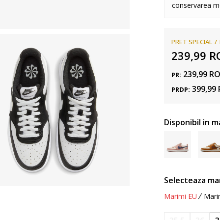
conservarea me
PRET SPECIAL
239,99
R
239,99
R
PR:
399,99
PRDP:
Disponibil in m
Selecteaza ma
Marimi EU
Mari