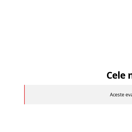
Cele 
Aceste eva