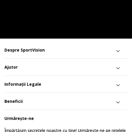
Despre SportVision
Ajutor
Informații Legale
Beneficii
Urmărește-ne
Împărtășim secretele noastre cu tine! Urmărește-ne pe rețelele