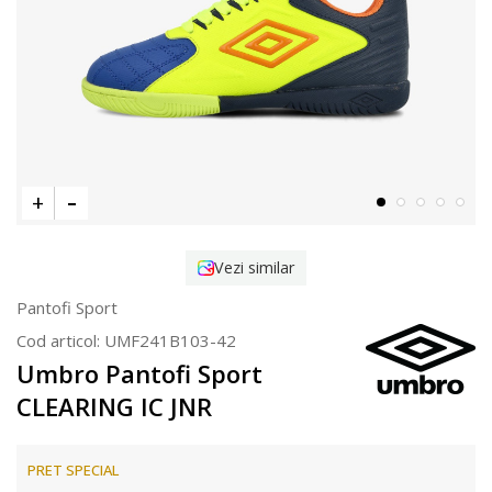
Vezi similar
Pantofi Sport
Cod articol:
UMF241B103-42
Umbro Pantofi Sport
CLEARING IC JNR
PRET SPECIAL