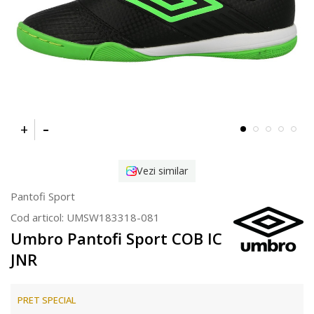
Vezi similar
Pantofi Sport
Cod articol:
UMSW183318-081
Umbro Pantofi Sport COB IC
JNR
PRET SPECIAL