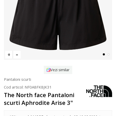
Vezi similar
Pantaloni scurti
Cod articol:
NF0A8FK8JK31
The North face Pantaloni
scurti Aphrodite Arise 3"