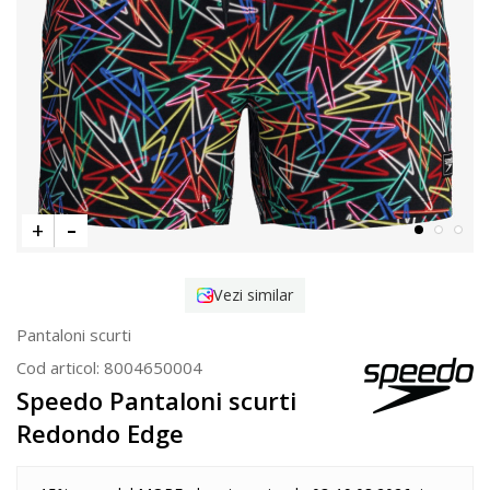
Vezi similar
Pantaloni scurti
Cod articol:
8004650004
Speedo Pantaloni scurti
Redondo Edge