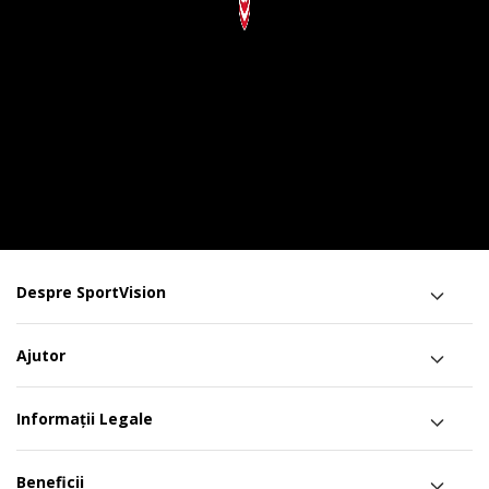
Despre SportVision
Ajutor
Informații Legale
Beneficii