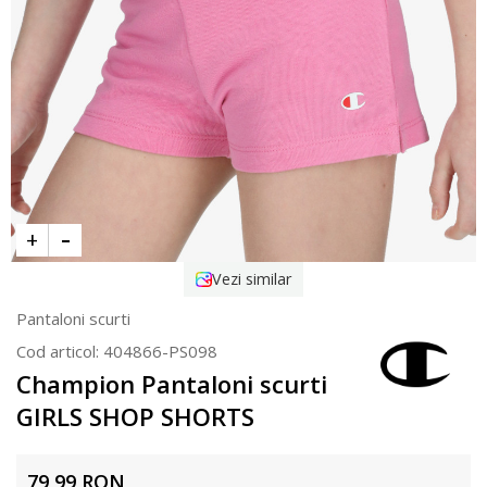
Vezi similar
Pantaloni scurti
Cod articol:
404866-PS098
Champion Pantaloni scurti
GIRLS SHOP SHORTS
79,99
RON