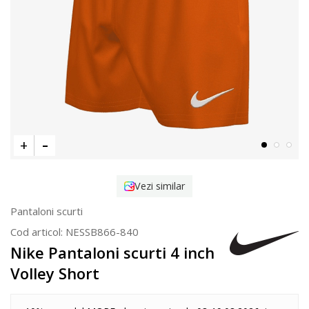
Vezi similar
Pantaloni scurti
Cod articol:
NESSB866-840
Nike Pantaloni scurti 4 inch
Volley Short