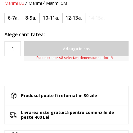
Marimi EU
Marimi
Marimi CM
6-7a.
8-9a.
10-11a.
12-13a.
14-15a.
Alege cantitatea:
Adauga in cos
Este necesar să selectați dimensiunea dorită
Produsul poate fi returnat in 30 zile
Livrarea este gratuită pentru comenzile de
peste 400 Lei