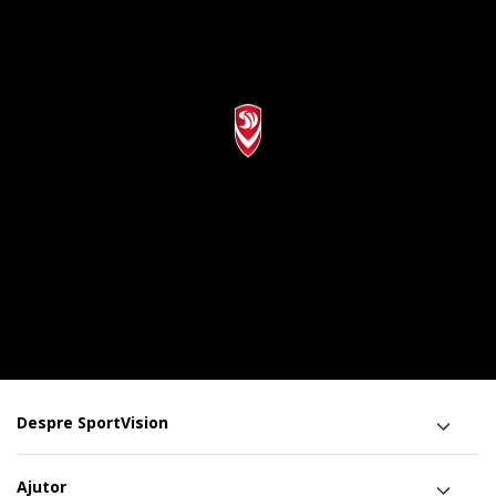
Despre SportVision
Ajutor