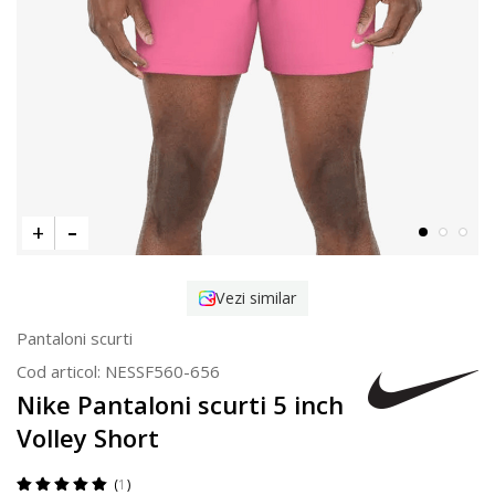
Vezi similar
Pantaloni scurti
Cod articol:
NESSF560-656
Nike Pantaloni scurti 5 inch
Volley Short
1