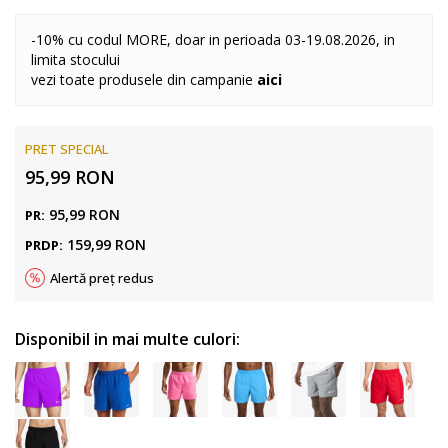
-10% cu codul MORE, doar in perioada 03-19.08.2026, in
limita stocului
vezi toate produsele din campanie
aici
PRET SPECIAL
95,99
RON
95,99
RON
PR:
159,99
RON
PRDP:
Alertă preț redus
Disponibil in mai multe culori: