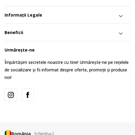
Informații Legale
Beneficii
Urmărește-ne
Împărtășim secretele noastre cu tine! Urmărește-ne pe rețelele
de socializare și fii informat despre oferte, promoții și produse
noi!
România
Schimba-l