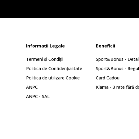
Informații Legale
Beneficii
Termeni și Condiții
Sport&Bonus - Detali
Politica de Confidențialitate
Sport&Bonus - Regu
Politica de utilizare Cookie
Card Cadou
ANPC
Klarna - 3 rate fără 
ANPC - SAL