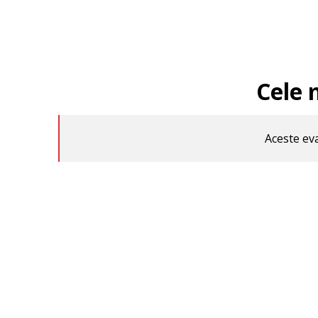
Cele 
Aceste eva