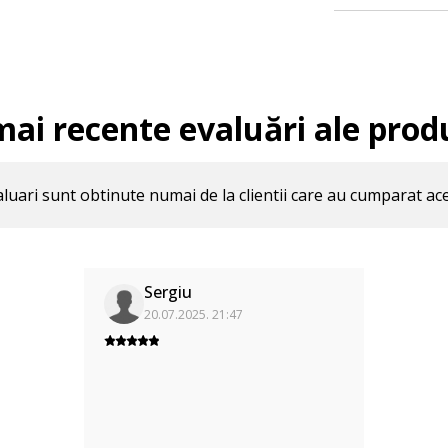
mai recente evaluări ale prod
luari sunt obtinute numai de la clientii care au cumparat ac
Sergiu
20.07.2025. 21:47