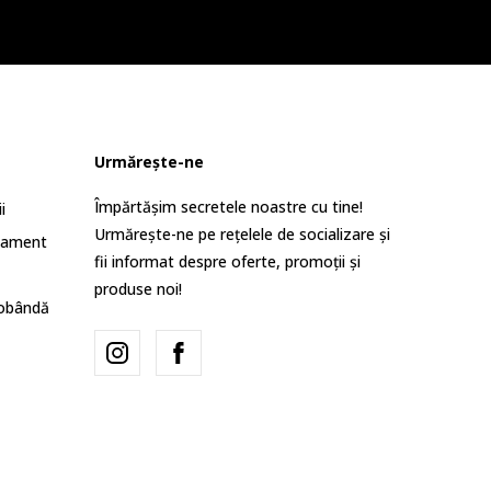
Urmărește-ne
Împărtășim secretele noastre cu tine!
i
Urmărește-ne pe rețelele de socializare și
lament
fii informat despre oferte, promoții și
produse noi!
dobândă