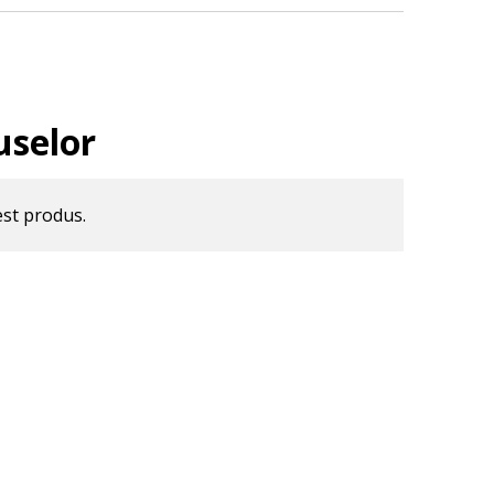
uselor
est produs.