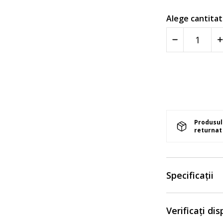
Alege cantitat
Produsul 
returnat 
Specificații
Verificați di