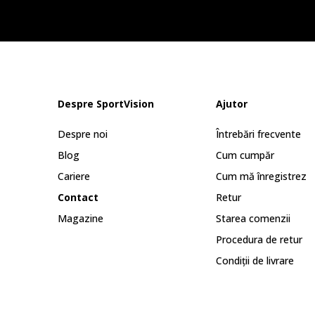
Despre SportVision
Ajutor
Despre noi
Întrebări frecvente
Blog
Cum cumpăr
Cariere
Cum mă înregistrez
Contact
Retur
Magazine
Starea comenzii
Procedura de retur
Condiții de livrare