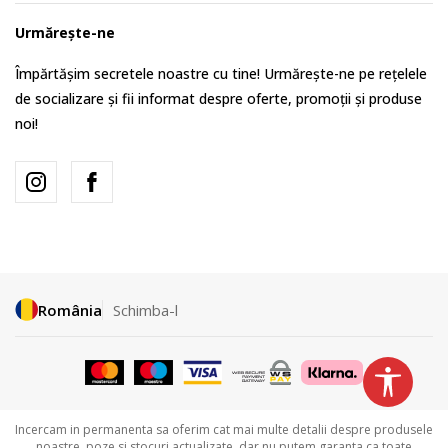
Urmărește-ne
Împărtășim secretele noastre cu tine! Urmărește-ne pe rețelele
de socializare și fii informat despre oferte, promoții și produse
noi!
România
Schimba-l
Incercam in permanenta sa oferim cat mai multe detalii despre produsele
noastre, poze si stocuri actualizate, dar nu putem garanta ca toate