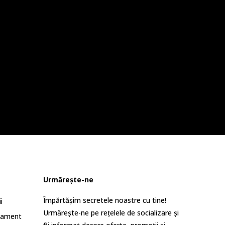
Urmărește-ne
Împărtășim secretele noastre cu tine!
i
Urmărește-ne pe rețelele de socializare și
lament