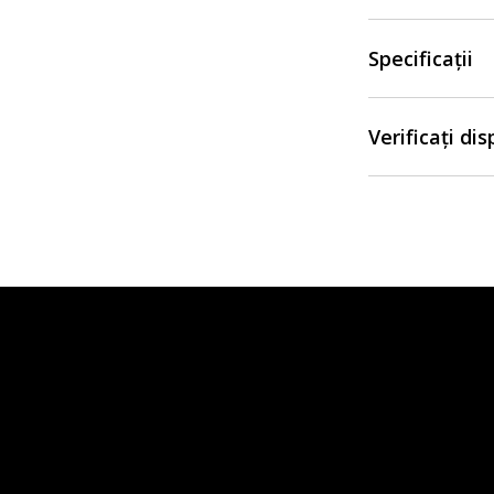
Specificații
Verificați di