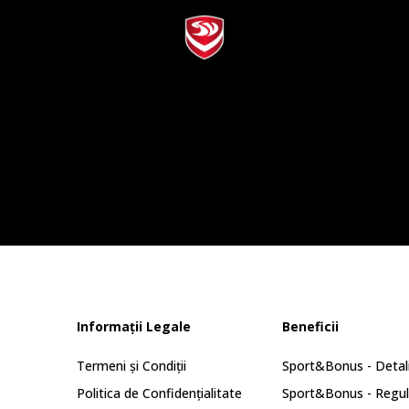
Informații Legale
Beneficii
Termeni și Condiții
Sport&Bonus - Detali
Politica de Confidențialitate
Sport&Bonus - Regu