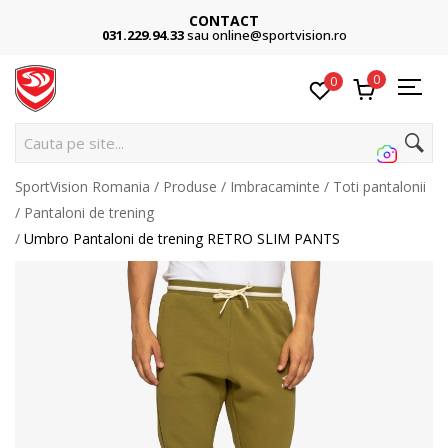
CONTACT
031.229.94.33
sau online@sportvision.ro
0
0
Cauta pe site...
SportVision Romania
Produse
Imbracaminte
Toti pantalonii
Pantaloni de trening
Umbro Pantaloni de trening RETRO SLIM PANTS