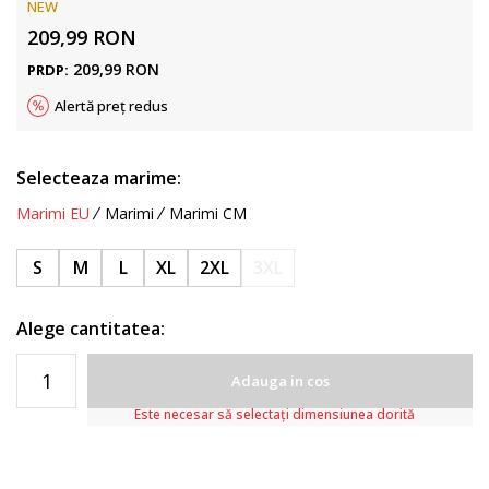
NEW
209,99
RON
209,99
RON
PRDP:
Alertă preț redus
Selecteaza marime:
Marimi EU
Marimi
Marimi CM
S
M
L
XL
2XL
3XL
Alege cantitatea:
Adauga in cos
Este necesar să selectați dimensiunea dorită