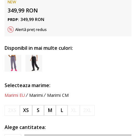
NEW
349,99
RON
349,99
RON
PRDP:
Alertă preț redus
Disponibil in mai multe culori:
Selecteaza marime:
Marimi EU
Marimi
Marimi CM
2XS
XS
S
M
L
XL
2XL
Alege cantitatea: