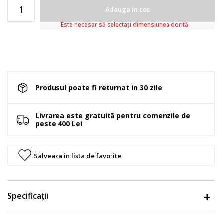
Adauga in cos
Este necesar să selectați dimensiunea dorită
Produsul poate fi returnat in 30 zile
Livrarea este gratuită pentru comenzile de
peste 400 Lei
Salveaza in lista de favorite
Specificații