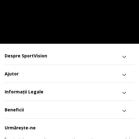
Despre SportVision
Ajutor
Informații Legale
Beneficii
Urmărește-ne