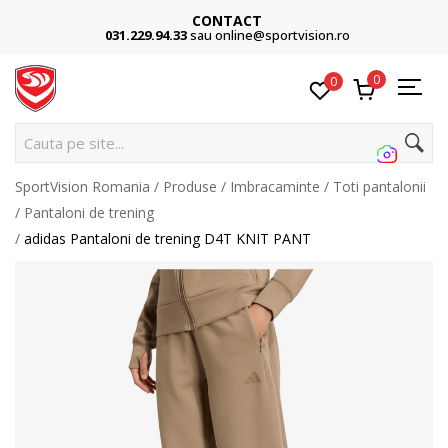
CONTACT
031.229.94.33
sau online@sportvision.ro
0
0
Cauta pe site...
SportVision Romania
Produse
Imbracaminte
Toti pantalonii
Pantaloni de trening
adidas Pantaloni de trening D4T KNIT PANT