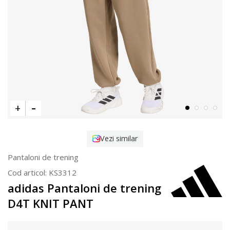
Vezi similar
Pantaloni de trening
Cod articol:
KS3312
adidas Pantaloni de trening
D4T KNIT PANT