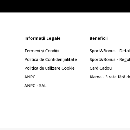
Informații Legale
Beneficii
Termeni și Condiții
Sport&Bonus - Detali
Politica de Confidențialitate
Sport&Bonus - Regu
Politica de utilizare Cookie
Card Cadou
ANPC
Klarna - 3 rate fără 
ANPC - SAL