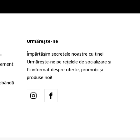
Urmărește-ne
Împărtășim secretele noastre cu tine!
i
Urmărește-ne pe rețelele de socializare și
lament
fii informat despre oferte, promoții și
produse noi!
dobândă