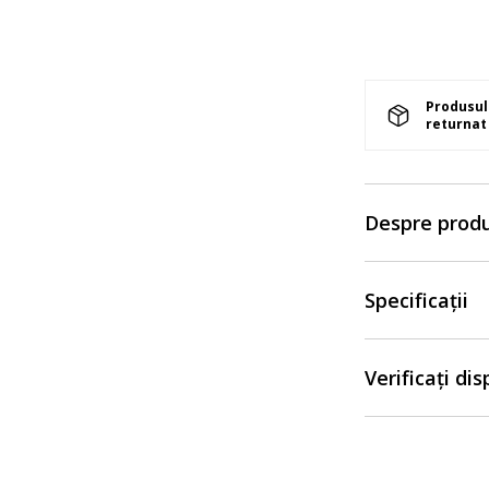
Produsul 
returnat 
Despre prod
Specificații
Verificați di