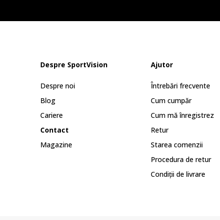
Despre SportVision
Ajutor
Despre noi
Întrebări frecvente
Blog
Cum cumpăr
Cariere
Cum mă înregistrez
Contact
Retur
Magazine
Starea comenzii
Procedura de retur
Condiții de livrare