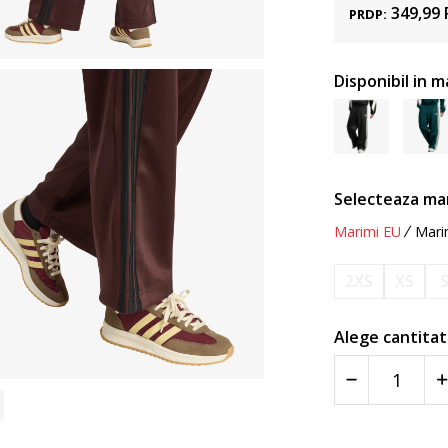
349,99
PRDP:
Disponibil in m
Selecteaza ma
Marimi EU
Mari
2XS
XS
Alege cantitat