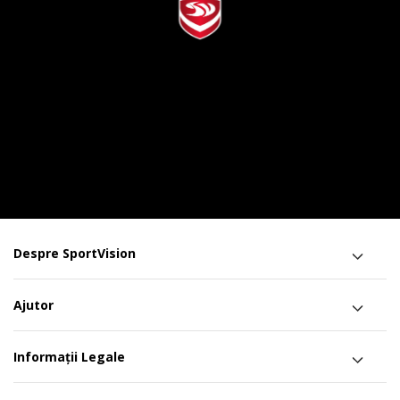
Despre SportVision
Ajutor
Informații Legale