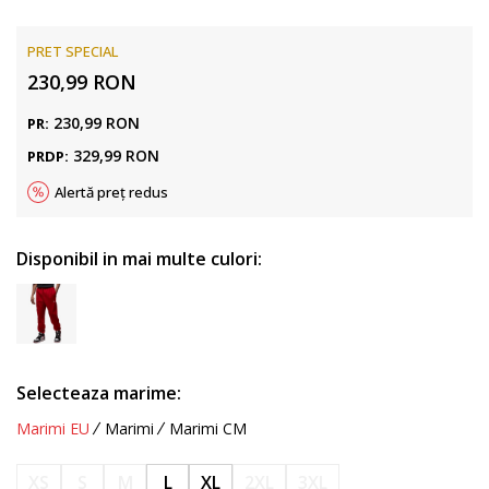
PRET SPECIAL
230,99
RON
230,99
RON
PR:
329,99
RON
PRDP:
Alertă preț redus
Disponibil in mai multe culori:
Selecteaza marime:
Marimi EU
Marimi
Marimi CM
XS
S
M
L
XL
2XL
3XL