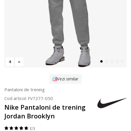
Vezi similar
Pantaloni de trening
Cod articol:
FV7277-050
Nike Pantaloni de trening
Jordan Brooklyn
2