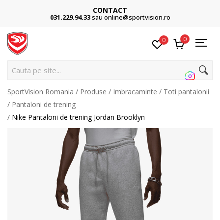
CONTACT
031.229.94.33
sau online@sportvision.ro
0
0
Cauta pe site...
SportVision Romania
Produse
Imbracaminte
Toti pantalonii
Pantaloni de trening
Nike Pantaloni de trening Jordan Brooklyn