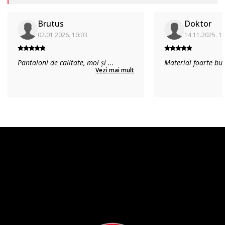
Brutus
Doktor
02.01.2026. 10:03
14.11.2025. 1
Pantaloni de calitate, moi și
...
Material foarte bu
Vezi mai mult