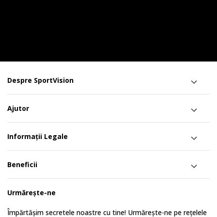
Despre SportVision
Ajutor
Informații Legale
Beneficii
Urmărește-ne
Împărtășim secretele noastre cu tine! Urmărește-ne pe rețelele