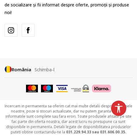
de socializare și fii informat despre oferte, promoții și produse
noi!
România
Schimba-l
Incercam in permanenta sa oferim cat mai multe detalii despre produsele
noastre, poze si stocuri actualizate, dar nu putem garanta ca toate
informatiile sunt complete sau fara erori. Toate produsele afisate pe site
fac parte din oferta noastra, dar acest lucru nu presupune ca sunt
disponibile in permanenta. Detalii legate de disponibilitatea produselor
puteti obtine contactandu-ne la
031.229.94.33 sau
031.606.00.35.