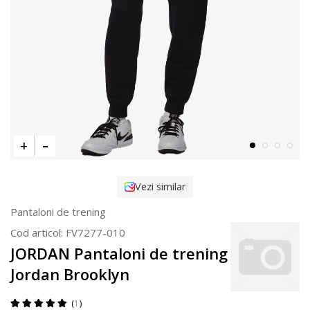
Vezi similar
Pantaloni de trening
Cod articol:
FV7277-010
JORDAN Pantaloni de trening
Jordan Brooklyn
1