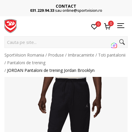
CONTACT
031.229.94.33
sau online@sportvision.ro
0
0
Cauta pe site...
SportVision Romania
Produse
Imbracaminte
Toti pantalonii
Pantaloni de trening
JORDAN Pantaloni de trening Jordan Brooklyn