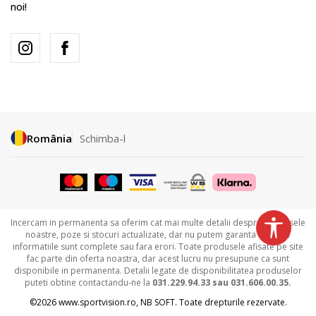
noi!
România
Schimba-l
Incercam in permanenta sa oferim cat mai multe detalii despre produsele
noastre, poze si stocuri actualizate, dar nu putem garanta ca toate
informatiile sunt complete sau fara erori. Toate produsele afisate pe site
fac parte din oferta noastra, dar acest lucru nu presupune ca sunt
disponibile in permanenta. Detalii legate de disponibilitatea produselor
puteti obtine contactandu-ne la
031.229.94.33 sau
031.606.00.35.
©2026
www.sportvision.ro
,
NB SOFT
. Toate drepturile rezervate.