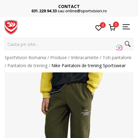
CONTACT
031.229.94.33
sau online@sportvision.ro
0
0
Ca
SportVision Romania
Produse
Imbracaminte
Toti pantalonii
Pantaloni de trening
Nike Pantaloni de trening Sportswear