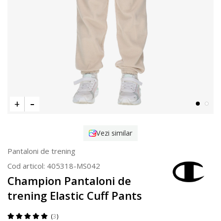
Vezi similar
Pantaloni de trening
Cod articol:
405318-MS042
Champion Pantaloni de
trening Elastic Cuff Pants
3