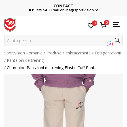
CONTACT
031.229.94.33
sau online@sportvision.ro
0
0
Cauta pe site...
SportVision Romania
Produse
Imbracaminte
Toti pantalonii
Pantaloni de trening
Champion Pantaloni de trening Elastic Cuff Pants