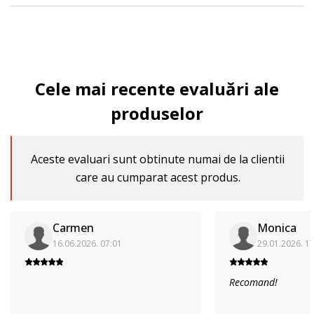
Cele mai recente evaluări ale
produselor
Aceste evaluari sunt obtinute numai de la clientii
care au cumparat acest produs.
Carmen
Monica
16.06.2026. 07:01
29.01.2026. 1
Recomand!