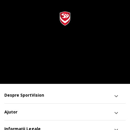
Despre SportVision
Ajutor
Informații Legale