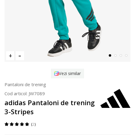
Vezi similar
Pantaloni de trening
Cod articol:
JW7089
adidas Pantaloni de trening
3-Stripes
2