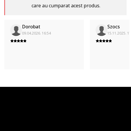
care au cumparat acest produs.
Dorobat
Szocs
09.04.2026. 16:54
15.11.2025. 1