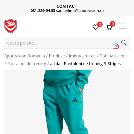
CONTACT
031.229.94.33
sau online@sportvision.ro
0
0
Cauta pe site...
SportVision Romania
Produse
Imbracaminte
Toti pantalonii
Pantaloni de trening
adidas Pantaloni de trening 3-Stripes