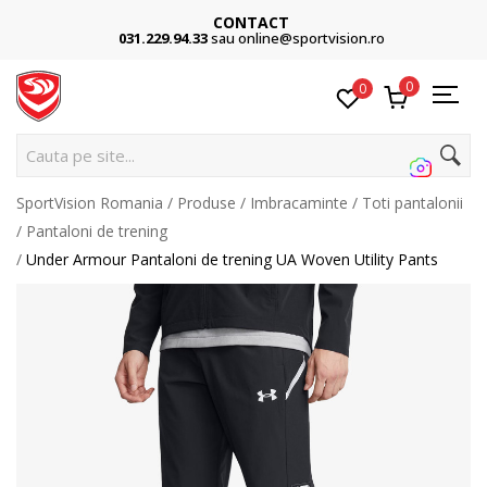
CONTACT
031.229.94.33
sau online@sportvision.ro
0
0
Cauta pe site...
SportVision Romania
Produse
Imbracaminte
Toti pantalonii
Pantaloni de trening
Under Armour Pantaloni de trening UA Woven Utility Pants