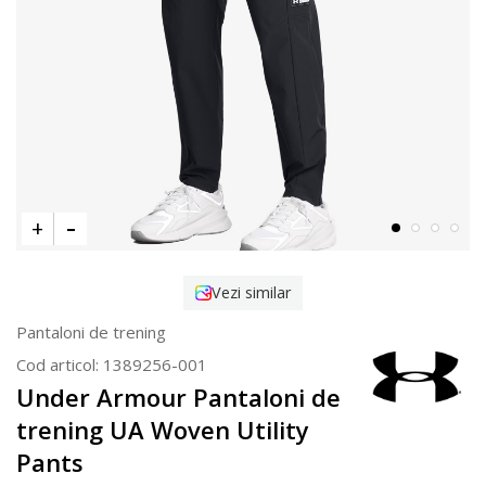
Vezi similar
Pantaloni de trening
Cod articol:
1389256-001
Under Armour Pantaloni de
trening UA Woven Utility
Pants