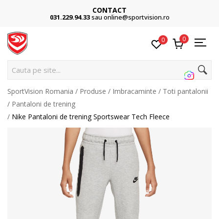
CONTACT
031.229.94.33
sau online@sportvision.ro
0
0
C
SportVision Romania
Produse
Imbracaminte
Toti pantalonii
Pantaloni de trening
Nike Pantaloni de trening Sportswear Tech Fleece