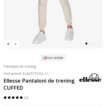
Vezi similar
Pantaloni de trening
Cod articol:
ELA231F102-11
Ellesse Pantaloni de trening
CUFFED
2