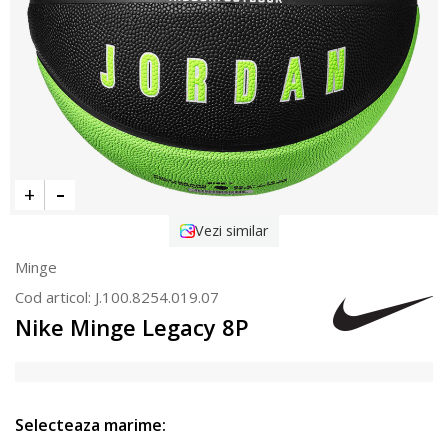
Vezi similar
Minge
Cod articol:
J.100.8254.019.07
Nike Minge Legacy 8P
Selecteaza marime: