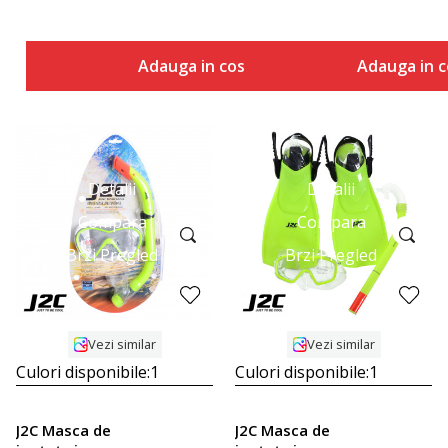
Adauga in cos
Adauga in c
Detalii
Detalii
Compara
Compara
Brzi Pregled
Brzi Pregled
Vezi similar
Vezi similar
Culori disponibile:
1
Culori disponibile:
1
J2C Masca de
J2C Masca de