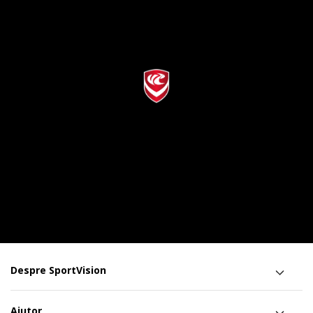
Despre SportVision
Ajutor