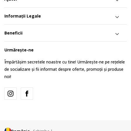
Informații Legale
Beneficii
Urmărește-ne
Împărtășim secretele noastre cu tine! Urmărește-ne pe rețelele
de socializare și fii informat despre oferte, promoții și produse
noi!
România
Schimba-l