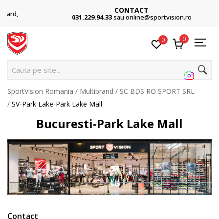
CONTACT
031.229.94.33
sau online@sportvision.ro
0
0
Cauta pe site...
SportVision Romania
Multibrand
SC BDS RO SPORT SRL
SV-Park Lake-Park Lake Mall
Bucuresti-Park Lake Mall
Contact