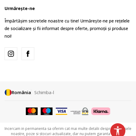
Urmărește-ne
Împărtășim secretele noastre cu tine! Urmărește-ne pe rețelele
de socializare și fii informat despre oferte, promoții și produse
noi!
România
Schimba-l
Incercam in permanenta sa oferim cat mai multe detalii despre produsele
noastre, poze si stocuri actualizate, dar nu putem garanta ca toate