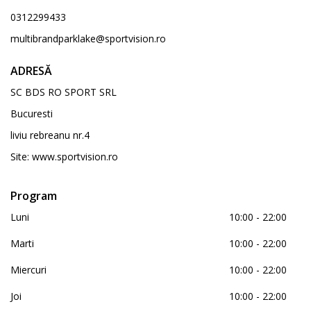
0312299433
multibrandparklake@sportvision.ro
ADRESĂ
SC BDS RO SPORT SRL
Bucuresti
liviu rebreanu nr.4
Site:
www.sportvision.ro
Program
Luni
10:00 - 22:00
Marti
10:00 - 22:00
Miercuri
10:00 - 22:00
Joi
10:00 - 22:00