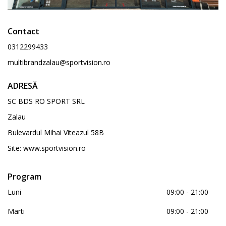
Contact
0312299433
multibrandzalau@sportvision.ro
ADRESĂ
SC BDS RO SPORT SRL
Zalau
Bulevardul Mihai Viteazul 58B
Site:
www.sportvision.ro
Program
Luni
09:00 - 21:00
Marti
09:00 - 21:00