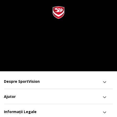
Despre SportVision
Ajutor
Informații Legale